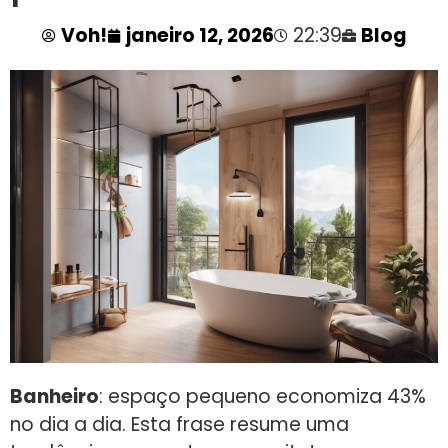
Voh!
janeiro 12, 2026
22:39
Blog
Banheiro
: espaço pequeno economiza 43%
no dia a dia. Esta frase resume uma