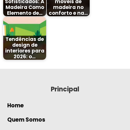
Sofisticados: A
móveis de
Madeira Como
madeira no
Elemento de…
conforto e na…
Tendências de
design de
interiores para
2026: o…
Principal
Home
Quem Somos