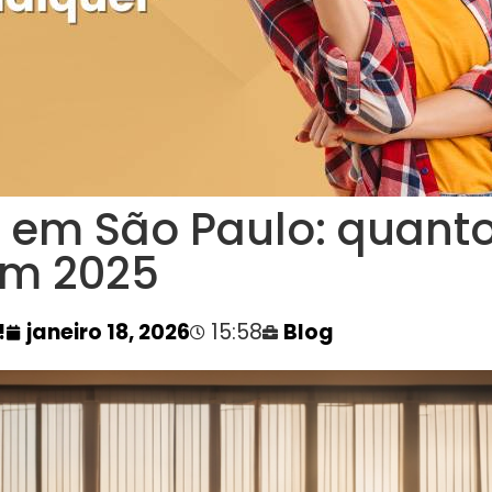
 em São Paulo: quanto
em 2025
!
janeiro 18, 2026
15:58
Blog