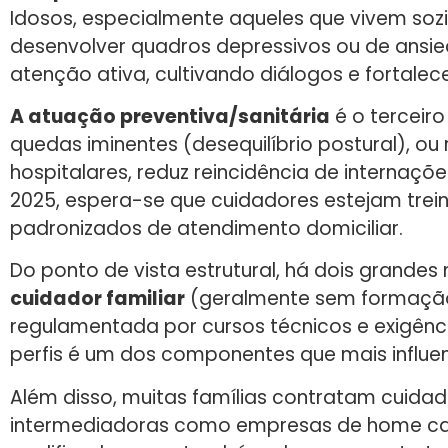
Idosos, especialmente aqueles que vivem soz
desenvolver quadros depressivos ou de ansie
atenção ativa, cultivando diálogos e fortal
A atuação preventiva/sanitária
é o terceiro
quedas iminentes (desequilíbrio postural), 
hospitalares, reduz reincidência de internaç
2025, espera-se que cuidadores estejam trein
padronizados de atendimento domiciliar.
Do ponto de vista estrutural, há dois grande
cuidador familiar
(geralmente sem formação
regulamentada por cursos técnicos e exigência
perfis é um dos componentes que mais influenc
Além disso, muitas famílias contratam cuidad
intermediadoras como empresas de home care. 