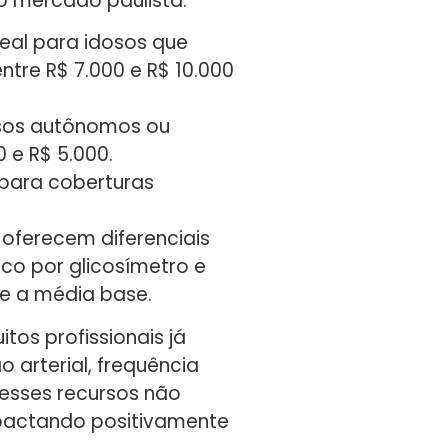
o mercado paulista:
deal para idosos que
tre R$ 7.000 e R$ 10.000
osos autônomos ou
 e R$ 5.000.
 para coberturas
 oferecem diferenciais
co por glicosímetro e
re a média base.
os profissionais já
arterial, frequência
 esses recursos não
pactando positivamente