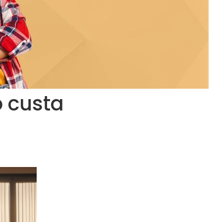
 custa