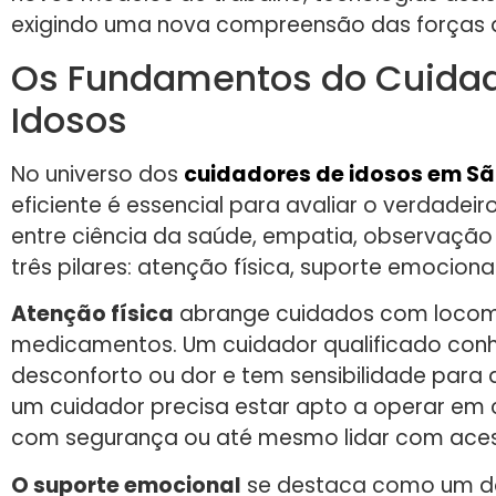
exigindo uma nova compreensão das forças que
Os Fundamentos do Cuidad
Idosos
No universo dos
cuidadores de idosos em Sã
eficiente é essencial para avaliar o verdade
entre ciência da saúde, empatia, observação 
três pilares: atenção física, suporte emociona
Atenção física
abrange cuidados com locomo
medicamentos. Um cuidador qualificado conhec
desconforto ou dor e tem sensibilidade para
um cuidador precisa estar apto a operar em c
com segurança ou até mesmo lidar com acess
O suporte emocional
se destaca como um dos