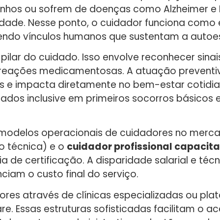
inhos ou sofrem de doenças como Alzheimer e 
dade. Nesse ponto, o cuidador funciona como 
ecendo vínculos humanos que sustentam a autoe
 pilar do cuidado. Isso envolve reconhecer sina
ou reações medicamentosas. A atuação prevent
ões e impacta diretamente no bem-estar cotidi
ados inclusive em primeiros socorros básicos 
s modelos operacionais de cuidadores no merca
 técnica) e o
cuidador profissional capacit
 de certificação. A disparidade salarial e técn
iam o custo final do serviço.
ores através de clínicas especializadas ou pl
Essas estruturas sofisticadas facilitam o ace