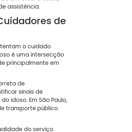
e assistência.
Cuidadores de
stentam o cuidado
idoso é uma intersecção
ide principalmente em
orreta de
ficar sinais de
do idoso. Em São Paulo,
e transporte público
alidade do serviço.