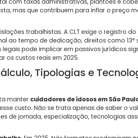
l com taxas administrativas, plantões e cober
 vista, mas que contribuem para inflar o preço
gislações trabalhistas. A CLT exige o registro 
al ao tempo de dedicação, direitos como 13° sa
legais pode implicar em passivos jurídicos sign
ar os custos reais em 2025.
álculo, Tipologias e Tecnolo
sta manter
cuidadores de idosos em São Paul
sse custo. Não se trata apenas de saber o val
s de jornada, especialização, tecnologias assi