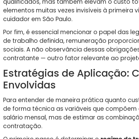
qualificados, mas também elevam o custo tota
elementos muitas vezes invisíveis à primeira
cuidador em São Paulo.
Por fim, é essencial mencionar o papel das le
de trabalho definida, remuneração proporcion
sociais. A não observância dessas obrigações 
contratante — outro fator relevante ao projet
Estratégias de Aplicação: C
Envolvidas
Para entender de maneira prática quanto cu
de forma técnica as variáveis que compõem e
salário mensal, mas de estimar as combinaçõe
contratação.