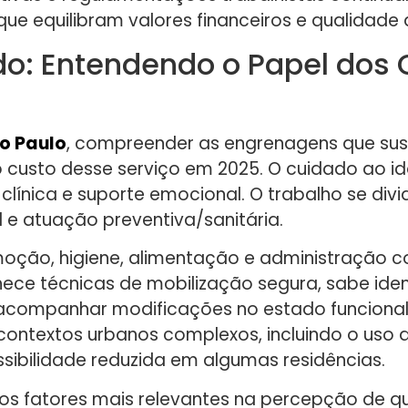
 equilibram valores financeiros e qualidade d
o: Entendendo o Papel dos 
o Paulo
, compreender as engrenagens que su
iro custo desse serviço em 2025. O cuidado ao 
clínica e suporte emocional. O trabalho se div
l e atuação preventiva/sanitária.
ção, higiene, alimentação e administração c
e técnicas de mobilização segura, sabe identi
 acompanhar modificações no estado funcional 
ontextos urbanos complexos, incluindo o uso d
ibilidade reduzida em algumas residências.
 fatores mais relevantes na percepção de qu