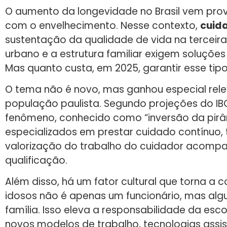
O aumento da longevidade no Brasil vem pr
com o envelhecimento. Nesse contexto,
cuid
sustentação da qualidade de vida na terceir
urbano e a estrutura familiar exigem soluções
Mas quanto custa, em 2025, garantir esse ti
O tema não é novo, mas ganhou especial rel
população paulista. Segundo projeções do IBG
fenômeno, conhecido como “inversão da pirâm
especializados em prestar cuidado contínuo, 
valorização do trabalho do cuidador acompa
qualificação.
Além disso, há um fator cultural que torna a 
idosos não é apenas um funcionário, mas alg
família. Isso eleva a responsabilidade da esco
novos modelos de trabalho, tecnologias assis