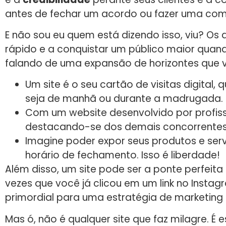
antes de fechar um acordo ou fazer uma co
E não sou eu quem está dizendo isso, viu? O
rápido e a conquistar um público maior qua
falando de uma expansão de horizontes que va
Um site é o seu cartão de visitas digital
seja de manhã ou durante a madrugada.
Com um website desenvolvido por profiss
destacando-se dos demais concorrentes
Imagine poder expor seus produtos e ser
horário de fechamento. Isso é liberdade!
Além disso, um site pode ser a ponte perfeita
vezes que você já clicou em um link no Instagr
primordial para uma estratégia de marketing
Mas ó, não é qualquer site que faz milagre. É 