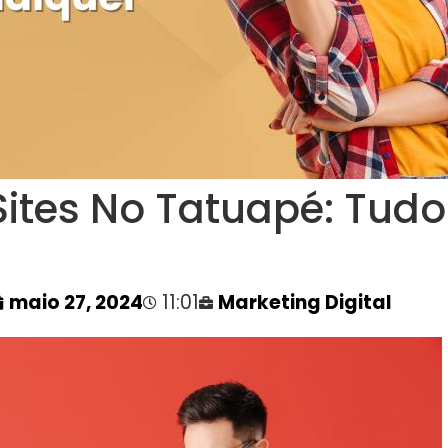
ites No Tatuapé: Tud
maio 27, 2024
11:01
Marketing Digital