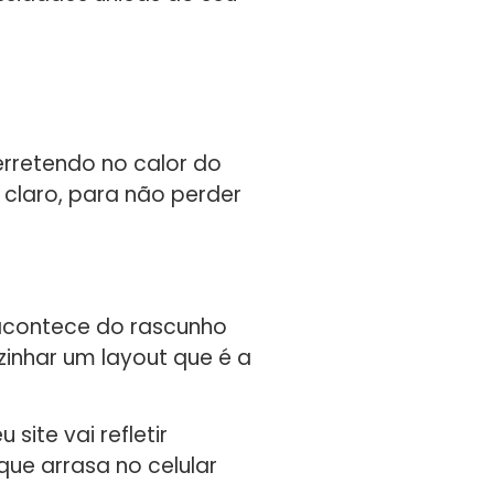
erretendo no calor do
, claro, para não perder
 acontece do rascunho
zinhar um layout que é a
site vai refletir
que arrasa no celular