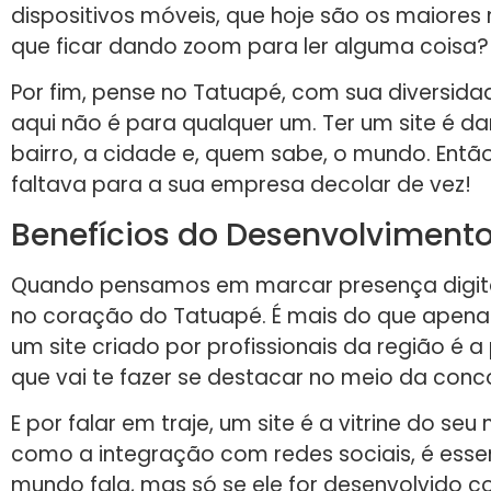
dispositivos móveis, que hoje são os maiores 
que ficar dando zoom para ler alguma coisa? E
Por fim, pense no Tatuapé, com sua diversid
aqui não é para qualquer um. Ter um site é d
bairro, a cidade e, quem sabe, o mundo. Entã
faltava para a sua empresa decolar de vez!
Benefícios do Desenvolvimento
Quando pensamos em marcar presença digita
no coração do Tatuapé. É mais do que apenas 
um site criado por profissionais da região é a
que vai te fazer se destacar no meio da conc
E por falar em traje, um site é a vitrine do se
como a integração com redes sociais, é esse
mundo fala, mas só se ele for desenvolvido c