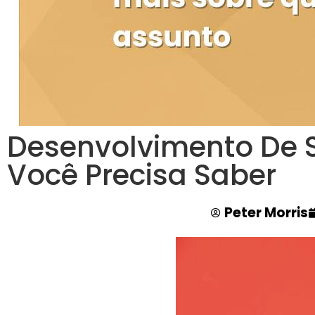
Desenvolvimento De S
Você Precisa Saber
Peter Morris