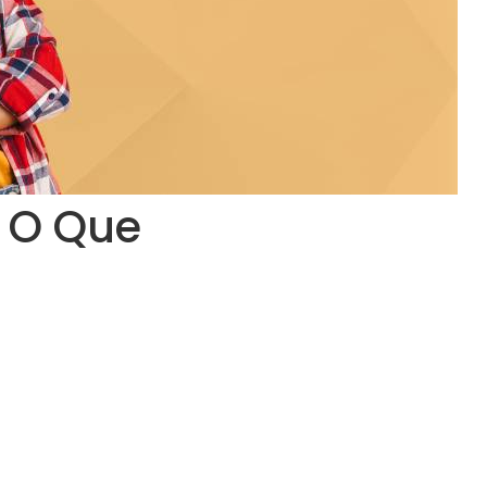
o O Que