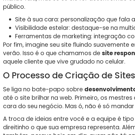
público.
Site à sua cara: personalização que fala a
Visibilidade estelar: destaque-se na multid
Ferramentas de marketing: integração co
Por fim, imagine seu site fluindo suavemente
verão. Isso é o que chamamos de
site respo
aquele cliente que vive grudado no celular.
O Processo de Criação de Site
Se liga no bate-papo sobre
desenvolvimento
até o site brilhar na web. Primeiro, os mestr
cara do seu negócio. Mas ó, não é só mandar ve
A troca de ideias entre você e a equipe é tipo f
direitinho o que sua empresa representa. Além