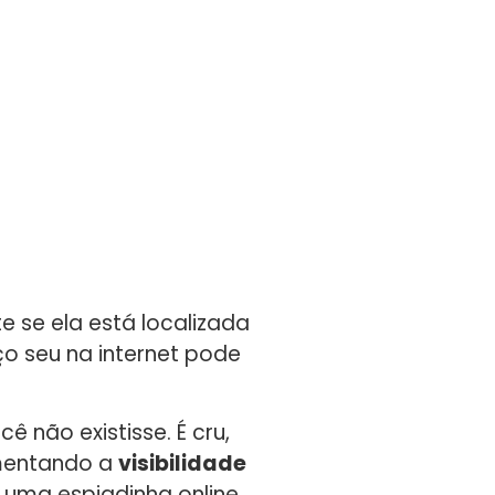
 se ela está localizada
o seu na internet pode
 não existisse. É cru,
umentando a
visibilidade
 uma espiadinha online