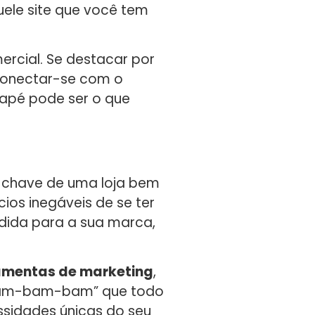
uele site que você tem
ercial. Se destacar por
 conectar-se com o
tuapé pode ser o que
 chave de uma loja bem
ios inegáveis de se ter
medida para a sua marca,
amentas de marketing
,
e “bam-bam-bam” que todo
ssidades únicas do seu