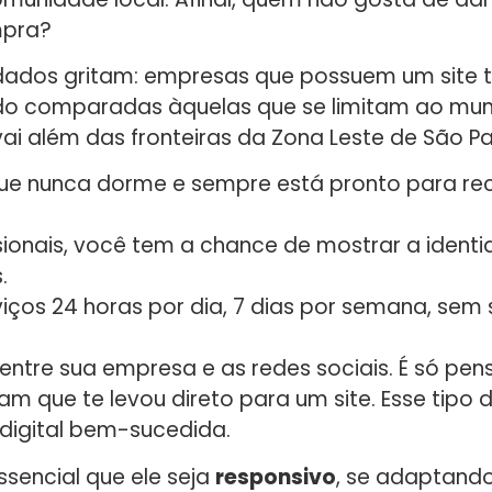
mpra?
s dados gritam: empresas que possuem um site
ndo comparadas àquelas que se limitam ao mun
i além das fronteiras da Zona Leste de São Pa
, que nunca dorme e sempre está pronto para rec
ionais, você tem a chance de mostrar a ident
.
viços 24 horas por dia, 7 dias por semana, se
 entre sua empresa e as redes sociais. É só pe
am que te levou direto para um site. Esse tipo 
 digital bem-sucedida.
essencial que ele seja
responsivo
, se adaptand