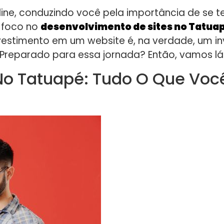
ine, conduzindo você pela importância de se t
o foco no
desenvolvimento de sites no Tatua
nvestimento em um website é, na verdade, um i
. Preparado para essa jornada? Então, vamos lá
No Tatuapé: Tudo O Que Você