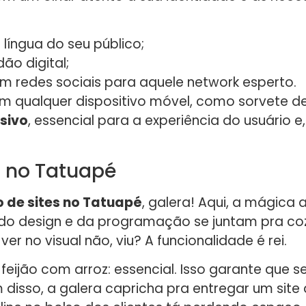
 língua do seu público;
ão digital;
m redes sociais para aquele network esperto.
 em qualquer dispositivo móvel, como sorvete d
nsivo
, essencial para a experiência do usuário e
s no Tatuapé
 de sites no Tatuapé
, galera! Aqui, a mágica
es do design e da programação se juntam pra co
r no visual não, viu? A funcionalidade é rei.
eijão com arroz: essencial. Isso garante que seu 
 disso, a galera capricha pra entregar um site 