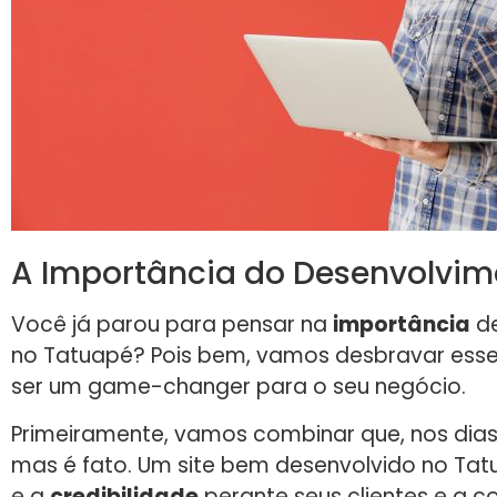
A Importância do Desenvolvim
Você já parou para pensar na
importância
de
no Tatuapé? Pois bem, vamos desbravar esse 
ser um game-changer para o seu negócio.
Primeiramente, vamos combinar que, nos dias d
mas é fato. Um site bem desenvolvido no Ta
e a
credibilidade
perante seus clientes e a c