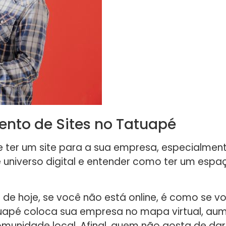
ento de Sites no Tatuapé
 ter um site para a sua empresa, especialmente
universo digital e entender como ter um espaç
e hoje, se você não está online, é como se você
tuapé coloca sua empresa no mapa virtual, a
omunidade local. Afinal, quem não gosta de dar