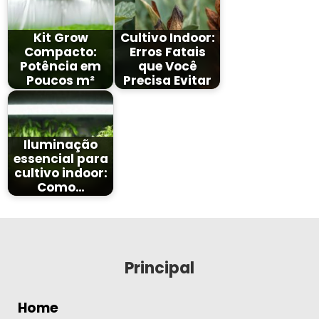
Kit Grow
Cultivo Indoor:
Compacto:
Erros Fatais
Potência em
que Você
Poucos m²
Precisa Evitar
Iluminação
essencial para
cultivo indoor:
Como…
Principal
Home