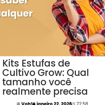
Kits Estufas de
Cultivo Grow: Qual
tamanho você
realmente precisa
Voh!
janeiro 22, 2026
22:58