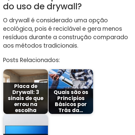
do uso de drywall?
O drywall é considerado uma opção
ecológica, pois é reciclável e gera menos
resíduos durante a construção comparado
aos métodos tradicionais.
Posts Relacionados:
Placa de
Drywall: 3
Quais são os
sinais de que
Princípios
errou na
Básicos por
escolha
Trás da…