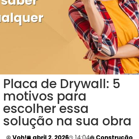
Placa de Drywall: 5
motivos para
escolher essa
solução na sua obra
Voh!
abril 2, 2026
14:04
Construção