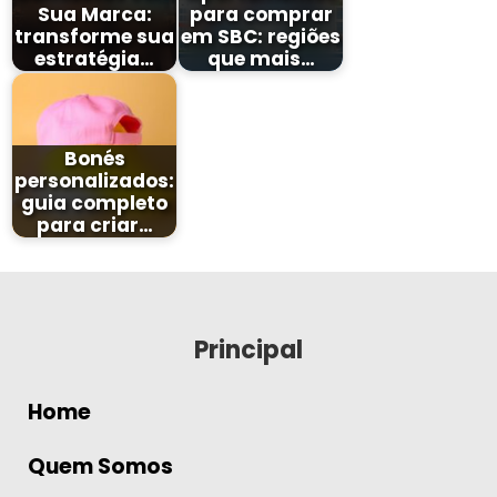
Sua Marca:
para comprar
transforme sua
em SBC: regiões
estratégia…
que mais…
Bonés
personalizados:
guia completo
para criar…
Principal
Home
Quem Somos