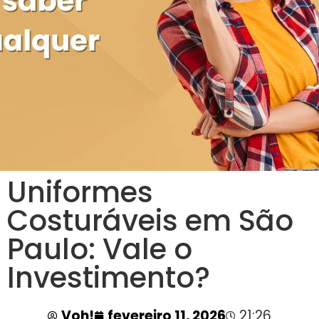
Uniformes
Costuráveis em São
Paulo: Vale o
Investimento?
Voh!
fevereiro 11, 2026
21:26