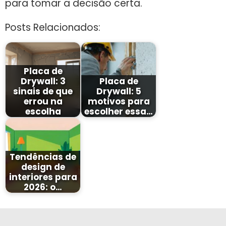
para tomar a decisão certa.
Posts Relacionados:
Placa de
Drywall: 3
Placa de
sinais de que
Drywall: 5
errou na
motivos para
escolha
escolher essa…
Tendências de
design de
interiores para
2026: o…