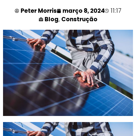
Peter Morris
março 8, 2024
11:17
Blog
,
Construção